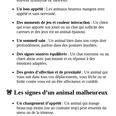
souvent synonyme de bien-être.
Un bon appétit
: Les animaux heureux mangent avec
appétit et sans nervosité.
Des moments de jeu et couleur interaction
: Un chien
qui vous apporte son jouet ou un chat qui sollicite des
caresses et des jeux est un animal épanoui.
Un sommeil sain
: Un animal bien dans son corps dort
profondément, parfois dans des postures insolites.
Des signes sonores équilibrés
: Un chat ronronne ou un
chien aboie avec parcimonie et en réponse à des
émotions adaptées.
Des gestes d’affection et de proximité
: Un animal qui
vous suit dans tous vos déplacements, vous lèche ou se
frotte contre vous est un être affectueux et comblé.
🚨 Les signes d’un animal malheureux
Un changement d’appétit
: Un animal qui mange
beaucoup moins (ou au contraire trop) peut ressentir du
stress ou de la tristesse.