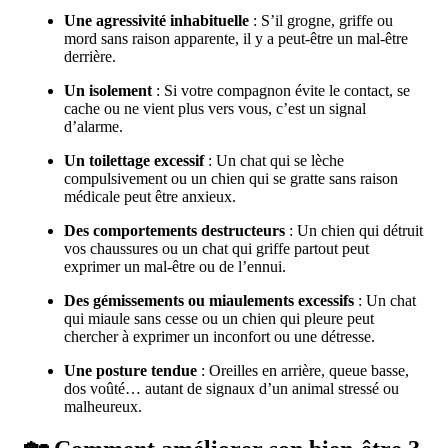
Une agressivité inhabituelle
: S’il grogne, griffe ou
mord sans raison apparente, il y a peut-être un mal-être
derrière.
Un isolement
: Si votre compagnon évite le contact, se
cache ou ne vient plus vers vous, c’est un signal
d’alarme.
Un toilettage excessif
: Un chat qui se lèche
compulsivement ou un chien qui se gratte sans raison
médicale peut être anxieux.
Des comportements destructeurs
: Un chien qui détruit
vos chaussures ou un chat qui griffe partout peut
exprimer un mal-être ou de l’ennui.
Des gémissements ou miaulements excessifs
: Un chat
qui miaule sans cesse ou un chien qui pleure peut
chercher à exprimer un inconfort ou une détresse.
Une posture tendue
: Oreilles en arrière, queue basse,
dos voûté… autant de signaux d’un animal stressé ou
malheureux.