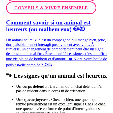
CONSEILS & VIVRE ENSEMBLE
Comment savoir si un animal est
heureux (ou malheureux) 🐶🐱
Un animal heureux, c’est un compagnon qui mange bien, joue,
dort paisiblement et interagit positivement avec vous. À
l’inverse, un changement de comportement peut être un signal
de stress ou de mal-être. Être attentif à ces signes, c’est lui offrir
une vie pleine de bonheur et d’amour ! ❤️ Alors, votre boule de
poils est-elle comblée ? 🐶🐱
🐾 Les signes qu’un animal est heureux
Un corps détendu
: Un chien ou un chat détendu n’a
pas de raideur dans le corps ni de crispation.
Une queue joyeuse
: Chez le
chien
, une queue qui
remue joyeusement est un excellent signe ! Chez le
chat
,
une queue levée en forme de point d’interrogation est