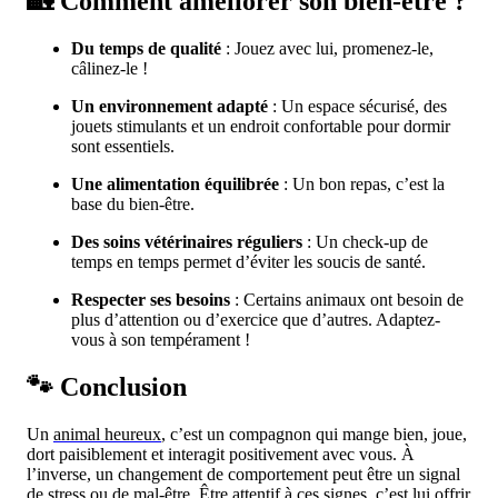
🏡 Comment améliorer son bien-être ?
Du temps de qualité
: Jouez avec lui, promenez-le,
câlinez-le !
Un environnement adapté
: Un espace sécurisé, des
jouets stimulants et un endroit confortable pour dormir
sont essentiels.
Une alimentation équilibrée
: Un bon repas, c’est la
base du bien-être.
Des soins vétérinaires réguliers
: Un check-up de
temps en temps permet d’éviter les soucis de santé.
Respecter ses besoins
: Certains animaux ont besoin de
plus d’attention ou d’exercice que d’autres. Adaptez-
vous à son tempérament !
🐾 Conclusion
Un
animal heureux
, c’est un compagnon qui mange bien, joue,
dort paisiblement et interagit positivement avec vous. À
l’inverse, un changement de comportement peut être un signal
de stress ou de mal-être. Être attentif à ces signes, c’est lui offrir