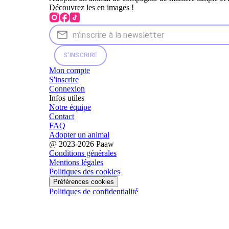
Découvrez les en images !
S'INSCRIRE
Mon compte
S'inscrire
Connexion
Infos utiles
Notre équipe
Contact
FAQ
Adopter un animal
@ 2023-2026 Paaw
Conditions générales
Mentions légales
Politiques des cookies
Préférences cookies
Politiques de confidentialité