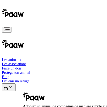
Les animaux
Les associations
Faire un don
Protège ton animal
Blog
Devenir un refuge
FR
Adoptez un animal de compagnie de manière simple et 