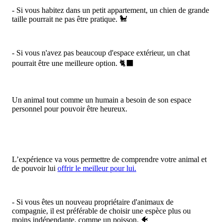
- Si vous habitez dans un petit appartement, un chien de grande
taille pourrait ne pas être pratique. 🐩
- Si vous n'avez pas beaucoup d'espace extérieur, un chat
pourrait être une meilleure option. 🐈‍⬛
Un animal tout comme un humain a besoin de son espace
personnel pour pouvoir être heureux.
L’expérience va vous permettre de comprendre votre animal et
de pouvoir lui
offrir le meilleur pour lui.
- Si vous êtes un nouveau propriétaire d'animaux de
compagnie, il est préférable de choisir une espèce plus ou
moins indépendante, comme un poisson. 🐠