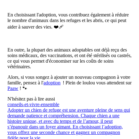
En choisissant l'adoption, vous contribuez également à réduire
le nombre d'animaux dans les refuges et les abris, ce qui peut
aider à sauver des vies. ‍❤️‍🩹
En outre, la plupart des animaux adoptables ont déjà reçu des
soins médicaux, des vaccinations, et ont été stérilisés ou castrés,
ce qui vous permet d'économiser sur les coûts de soins
vétérinaires.
Alors, si vous songez à ajouter un nouveau compagnon à votre
famille, pensez à l'
adoption
! Plein de loulou vous attendent sur
Paaw
! 🐾
N'hésitez pas à lire aussi
conseils-et-vivre-ensemble
Adopter un chien de refuge est une aventure pleine de sens qui
demande patience et compréhension. Chaque chien a une
histoire unique, et avec du temps et de l’amour, il peut
s’épanouir dans un foyer aimant. En choisissant l’adoption,
vous offrez une seconde chance et gagnez un compagnon
fidèle pour la vie.