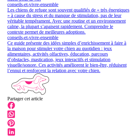
conseils-et-vivre-ensemble
Les chiens de refuge sont souvent qualifiés de « très énergiques
» à cause du stress et du manque de stimulation, pas de leur
véritable tempérament. Avec une routine et un environnement
calme, la plupart s’apaisent rapidement. Comprendre le
contexte permet de meilleures adoptions.
conseils-et-vivre-ensemble
Ce guide présente des idées simples d’enrichissement à faire à
la maison pour stimuler votre chien au quotidien : jeux
alimentaires, activités olfactives, éducation, parcours
d’obstacles, mastication, jeux interactifs et stimulation
visuelle/sonore. Ces activités améliorent le bien-être, réduisent
l’ennui et renforcent la relation avec votre chien.
Partager cet article