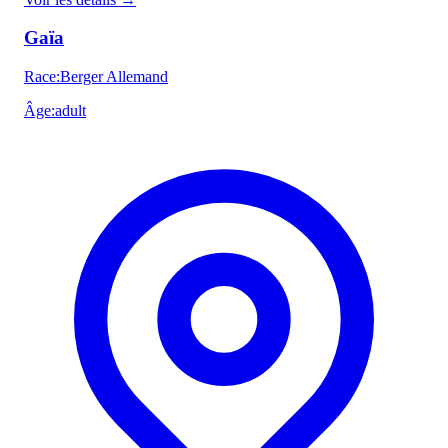
Gaïa
Race
:
Berger Allemand
Âge
:
adult