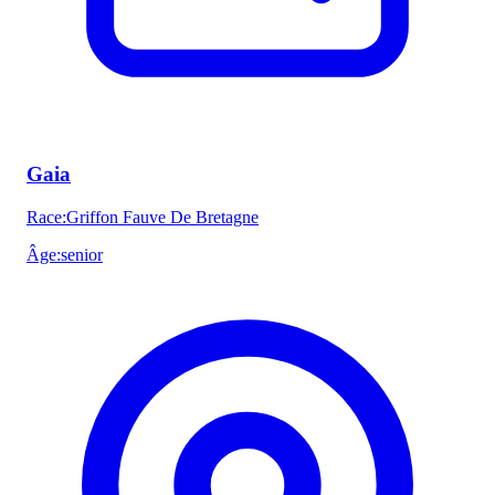
Gaia
Race
:
Griffon Fauve De Bretagne
Âge
:
senior