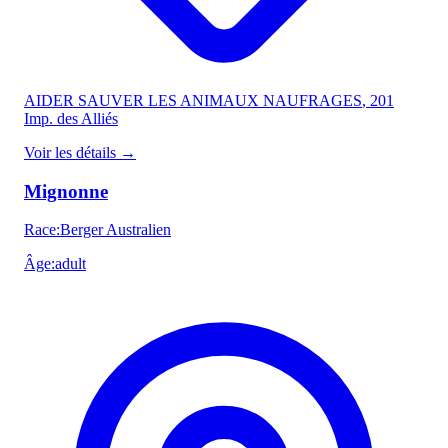
AIDER SAUVER LES ANIMAUX NAUFRAGES
, 201
Imp. des Alliés
Voir les détails
→
Mignonne
Race
:
Berger Australien
Âge
:
adult