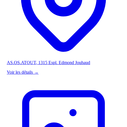
AS.OS.ATOUT
, 1315 Espl. Edmond Jouhaud
Voir les détails
→