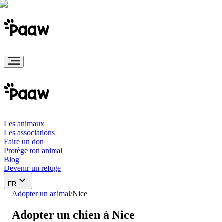
Les animaux
Les associations
Faire un don
Protège ton animal
Blog
Devenir un refuge
FR
Adopter un animal
/
Nice
Adopter un chien à Nice