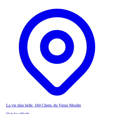
La vie plus belle
, 184 Chem. du Vieux Moulin
Voir les détails
→