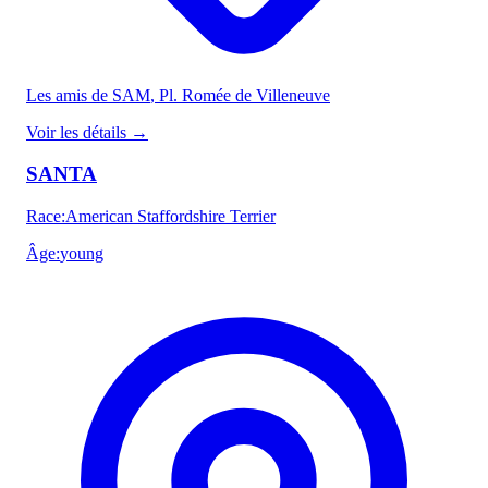
Les amis de SAM
, Pl. Romée de Villeneuve
Voir les détails
→
SANTA
Race
:
American Staffordshire Terrier
Âge
:
young