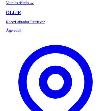
Voir les détails
→
OLLIE
Race
:
Labrador Retriever
Âge
:
adult