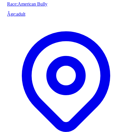
Race
:
American Bully
Âge
:
adult