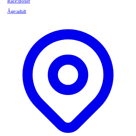
Race
:
Boxer
Âge
:
adult