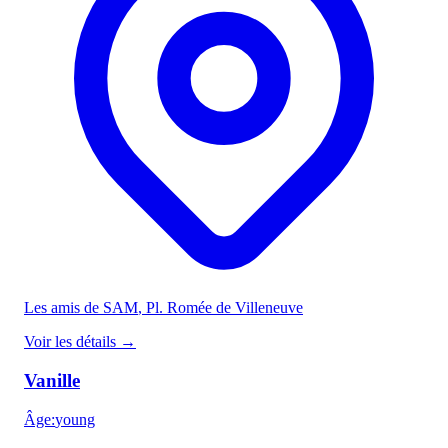
Les amis de SAM
, Pl. Romée de Villeneuve
Voir les détails
→
Vanille
Âge
:
young