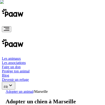
Les animaux
Les associations
Faire un don
Protège ton animal
Blog
Devenir un refuge
FR
Adopter un animal
/
Marseille
Adopter un chien à Marseille