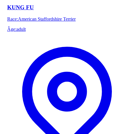
KUNG FU
Race
:
American Staffordshire Terrier
Âge
:
adult