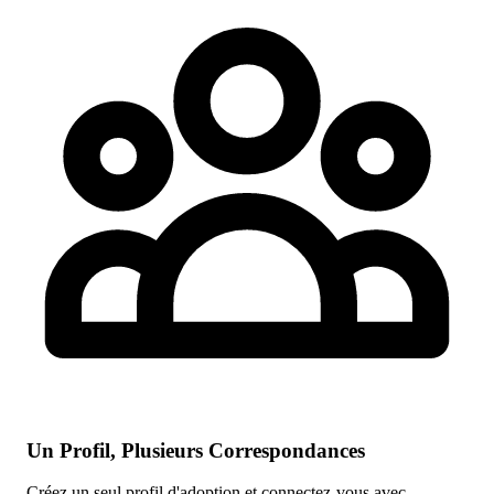
Un Profil, Plusieurs Correspondances
Créez un seul profil d'adoption et connectez-vous avec