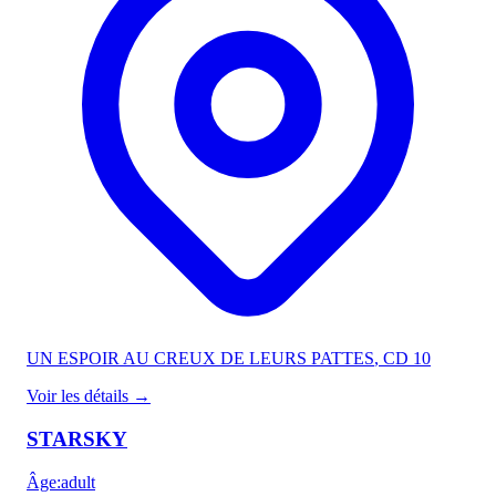
UN ESPOIR AU CREUX DE LEURS PATTES
, CD 10
Voir les détails
→
STARSKY
Âge
:
adult