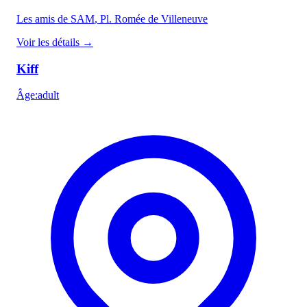
Les amis de SAM
, Pl. Romée de Villeneuve
Voir les détails
→
Kiff
Âge
:
adult