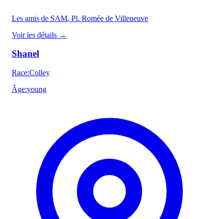
Les amis de SAM
, Pl. Romée de Villeneuve
Voir les détails
→
Shanel
Race
:
Colley
Âge
:
young