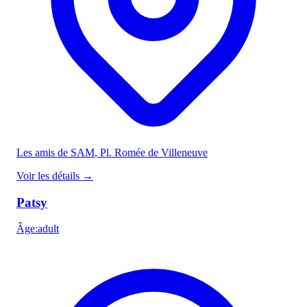
Les amis de SAM
, Pl. Romée de Villeneuve
Voir les détails
→
Patsy
Âge
:
adult