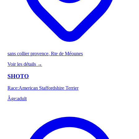
sans collier provence
, Rte de Méounes
Voir les détails
→
SHOTO
Race
:
American Staffordshire Terrier
Âge
:
adult