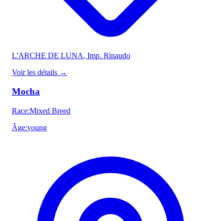
L'ARCHE DE LUNA
, Imp. Rinaudo
Voir les détails
→
Mocha
Race
:
Mixed Breed
Âge
:
young