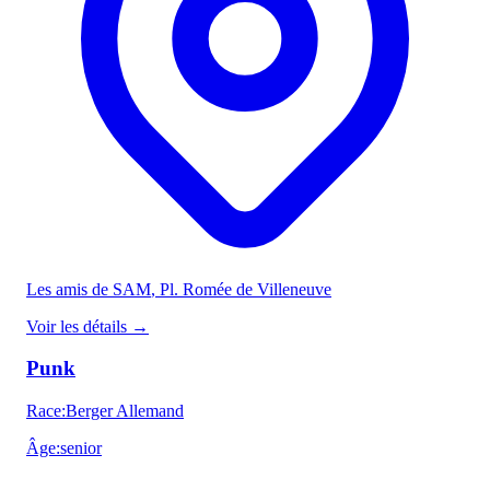
Les amis de SAM
, Pl. Romée de Villeneuve
Voir les détails
→
Punk
Race
:
Berger Allemand
Âge
:
senior