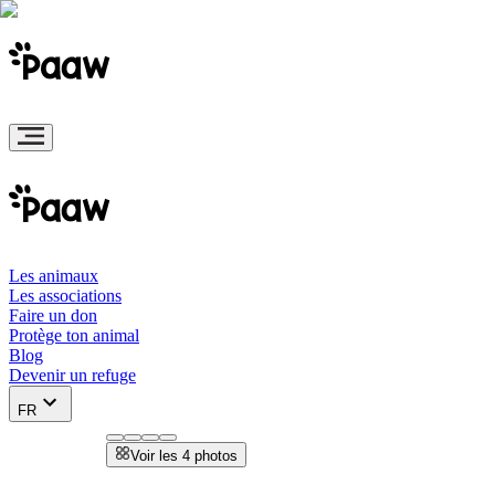
Les animaux
Les associations
Faire un don
Protège ton animal
Blog
Devenir un refuge
FR
Voir les 4 photos