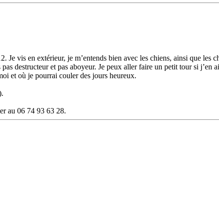
e vis en extérieur, je m’entends bien avec les chiens, ainsi que les cha
s pas destructeur et pas aboyeur. Je peux aller faire un petit tour si j’en 
oi et où je pourrai couler des jours heureux.
).
ter au 06 74 93 63 28.