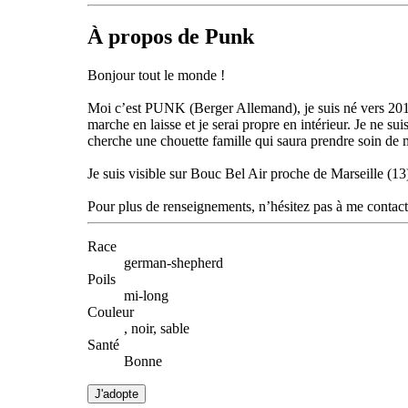
À propos de Punk
Bonjour tout le monde !
Moi c’est PUNK (Berger Allemand), je suis né vers 2012. J
marche en laisse et je serai propre en intérieur. Je ne sui
cherche une chouette famille qui saura prendre soin de m
Je suis visible sur Bouc Bel Air proche de Marseille (13
Pour plus de renseignements, n’hésitez pas à me contac
Race
german-shepherd
Poils
mi-long
Couleur
, noir, sable
Santé
Bonne
J'adopte