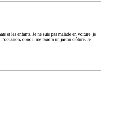
ts et les enfants. Je ne suis pas malade en voiture, je
ai l’occasion, donc il me faudra un jardin clôturé. Je