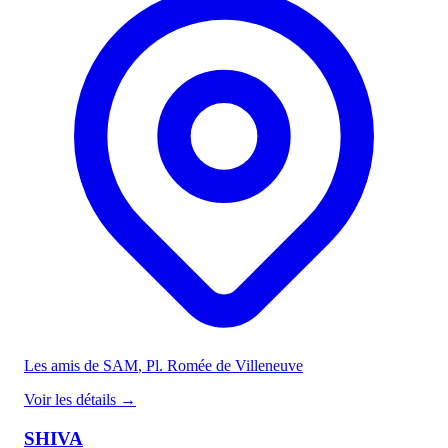
Les amis de SAM
, Pl. Romée de Villeneuve
Voir les détails
→
SHIVA