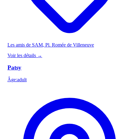
Les amis de SAM
, Pl. Romée de Villeneuve
Voir les détails
→
Patsy
Âge
:
adult