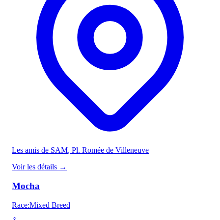
Les amis de SAM
, Pl. Romée de Villeneuve
Voir les détails
→
Mocha
Race
:
Mixed Breed