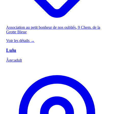
Association au petit bonheur de nos oubliés
, 9 Chem. de la
Grotte Bleue
Voir les détails
→
Lulu
Âge
:
adult