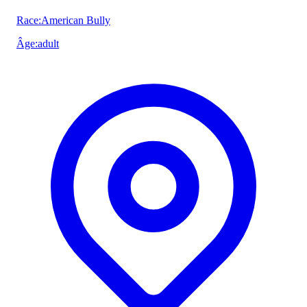
Race
:
American Bully
Âge
:
adult