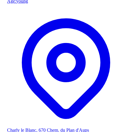
Âge
:
young
Charly le Blanc
, 670 Chem. du Plan d'Aups