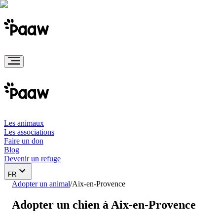
Les animaux
Les associations
Faire un don
Blog
Devenir un refuge
FR
Adopter un animal
/
Aix-en-Provence
Adopter un chien à Aix-en-Provence