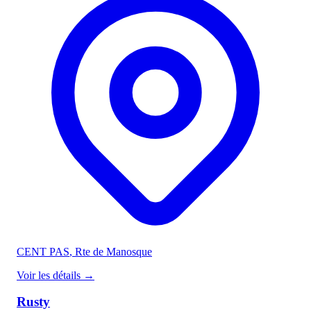
CENT PAS
, Rte de Manosque
Voir les détails
→
Rusty