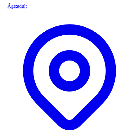
Âge
:
adult