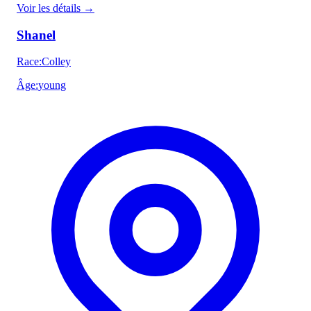
Voir les détails
→
Shanel
Race
:
Colley
Âge
:
young