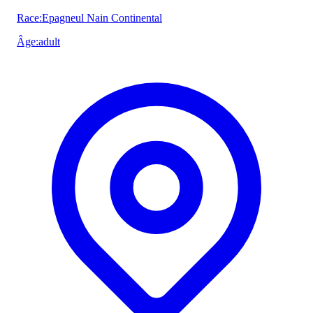
Race
:
Epagneul Nain Continental
Âge
:
adult