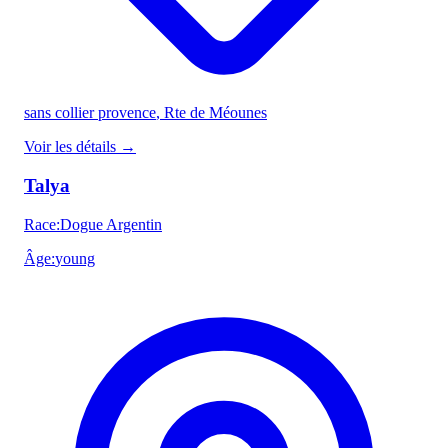
sans collier provence
, Rte de Méounes
Voir les détails
→
Talya
Race
:
Dogue Argentin
Âge
:
young