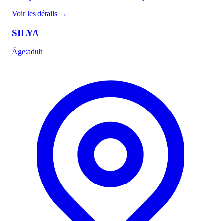
Voir les détails
→
SILYA
Âge
:
adult