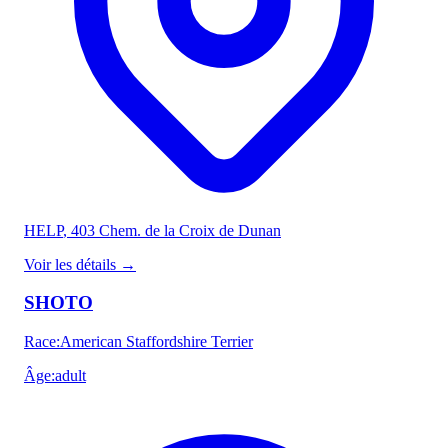
HELP
, 403 Chem. de la Croix de Dunan
Voir les détails
→
SHOTO
Race
:
American Staffordshire Terrier
Âge
:
adult