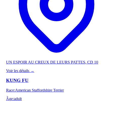
UN ESPOIR AU CREUX DE LEURS PATTES
, CD 10
Voir les détails
→
KUNG FU
Race
:
American Staffordshire Terrier
Âge
:
adult