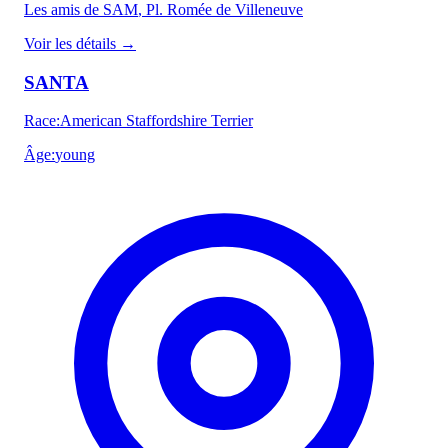
Les amis de SAM
, Pl. Romée de Villeneuve
Voir les détails
→
SANTA
Race
:
American Staffordshire Terrier
Âge
:
young