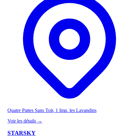
Quatre Pattes Sans Toit
, 1 Imp. les Lavandins
Voir les détails
→
STARSKY