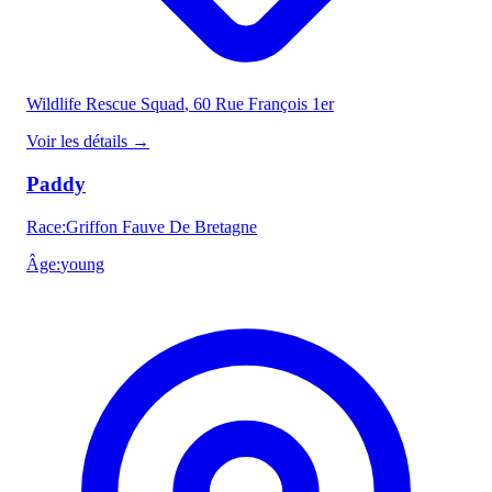
Wildlife Rescue Squad
, 60 Rue François 1er
Voir les détails
→
Paddy
Race
:
Griffon Fauve De Bretagne
Âge
:
young