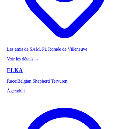
Les amis de SAM
, Pl. Romée de Villeneuve
Voir les détails
→
ELKA
Race
:
Belgian Shepherd Tervuren
Âge
:
adult