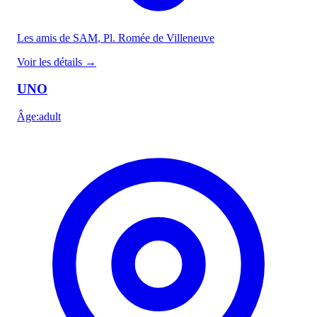
Les amis de SAM
, Pl. Romée de Villeneuve
Voir les détails
→
UNO
Âge
:
adult