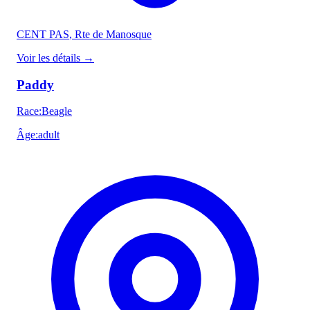
CENT PAS
, Rte de Manosque
Voir les détails
→
Paddy
Race
:
Beagle
Âge
:
adult