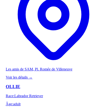
Les amis de SAM
, Pl. Romée de Villeneuve
Voir les détails
→
OLLIE
Race
:
Labrador Retriever
Âge
:
adult