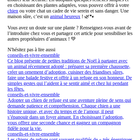
en choisissant des plantes adaptées, vous pouvez offrir à votre
chien
ou votre chat un cadre de vie serein et sans danger. Une
maison sûre, c’est un
animal heureux
! 🌿🐾
Vous avez un doute sur une plante ? Renseignez-vous avant de
l’introduire chez vous et partagez cet article pour sensibiliser les
autres propriétaires d’animaux ! 💚
N'hésitez pas à lire aussi
conseils-et-vivre-ensemble
Ce blog présente de petites traditions de Noël à partager avec
un animal récemment adopté : préparer sa première chaussette,
créer un ornement d’adoption, cuisiner des friandises sûres,
faire une balade festive et offrir à un refuge en son honneur. De
simples gestes qui l’aident à se sentir aimé et chez lui pendant
les fêtes.
conseils-et-vivre-ensemble
Adopter un chien de refuge est une aventure pleine de sens qui
demande patience et compréhension. Chaque chien a une
histoire unique, et avec du temps et de l’amour, il peut
s’épanouir dans un foyer aimant. En choisissant l’adoption,
vous offrez une seconde chance et gagnez un compagnon
fidèle pour la vie.
conseils-et-vivre-ensemble
Les chiens de refuge sont souvent qualifiés de « très énergiques