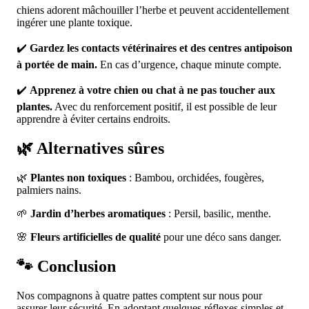
chiens adorent mâchouiller l’herbe et peuvent accidentellement
ingérer une plante toxique.
✔️
Gardez les contacts vétérinaires et des centres antipoison
à portée de main.
En cas d’urgence, chaque minute compte.
✔️
Apprenez à votre chien ou chat à ne pas toucher aux
plantes.
Avec du renforcement positif, il est possible de leur
apprendre à éviter certains endroits.
🌿 Alternatives sûres
🌿
Plantes non toxiques
: Bambou, orchidées, fougères,
palmiers nains.
🌱
Jardin d’herbes aromatiques
: Persil, basilic, menthe.
🌸
Fleurs artificielles de qualité
pour une déco sans danger.
🐾 Conclusion
Nos compagnons à quatre pattes comptent sur nous pour
assurer leur sécurité. En adoptant quelques réflexes simples et