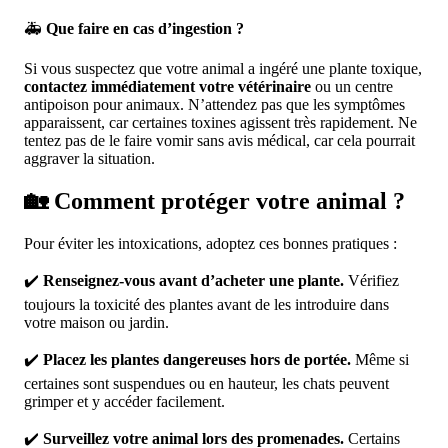
🚑
Que faire en cas d’ingestion ?
Si vous suspectez que votre animal a ingéré une plante toxique,
contactez immédiatement votre vétérinaire
ou un centre
antipoison pour animaux. N’attendez pas que les symptômes
apparaissent, car certaines toxines agissent très rapidement. Ne
tentez pas de le faire vomir sans avis médical, car cela pourrait
aggraver la situation.
🏡 Comment protéger votre animal ?
Pour éviter les intoxications, adoptez ces bonnes pratiques :
✔️
Renseignez-vous avant d’acheter une plante.
Vérifiez
toujours la toxicité des plantes avant de les introduire dans
votre maison ou jardin.
✔️
Placez les plantes dangereuses hors de portée.
Même si
certaines sont suspendues ou en hauteur, les chats peuvent
grimper et y accéder facilement.
✔️
Surveillez votre animal lors des promenades.
Certains