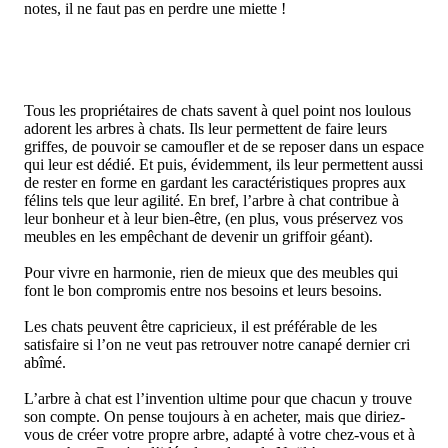
notes, il ne faut pas en perdre une miette !
Tous les propriétaires de chats savent à quel point nos loulous
adorent les arbres à chats. Ils leur permettent de faire leurs
griffes, de pouvoir se camoufler et de se reposer dans un espace
qui leur est dédié. Et puis, évidemment, ils leur permettent aussi
de rester en forme en gardant les caractéristiques propres aux
félins tels que leur agilité. En bref, l’arbre à chat contribue à
leur bonheur et à leur bien-être, (en plus, vous préservez vos
meubles en les empêchant de devenir un griffoir géant).
Pour vivre en harmonie, rien de mieux que des meubles qui
font le bon compromis entre nos besoins et leurs besoins.
Les chats peuvent être capricieux, il est préférable de les
satisfaire si l’on ne veut pas retrouver notre canapé dernier cri
abîmé.
L’arbre à chat est l’invention ultime pour que chacun y trouve
son compte. On pense toujours à en acheter, mais que diriez-
vous de créer votre propre arbre, adapté à votre chez-vous et à