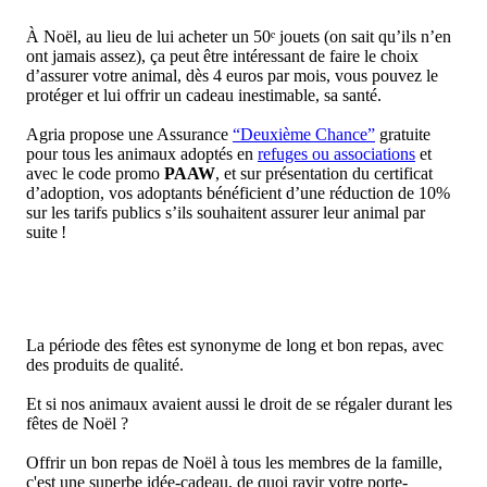
À Noël, au lieu de lui acheter un 50ᵉ jouets (on sait qu’ils n’en
ont jamais assez), ça peut être intéressant de faire le choix
d’assurer votre animal, dès 4 euros par mois, vous pouvez le
protéger et lui offrir un cadeau inestimable, sa santé.
Agria propose une Assurance
“Deuxième Chance”
gratuite
pour tous les animaux adoptés en
refuges ou associations
et
avec le code promo
PAAW
, et sur présentation du certificat
d’adoption, vos adoptants bénéficient d’une réduction de 10%
sur les tarifs publics s’ils souhaitent assurer leur animal par
suite !
La période des fêtes est synonyme de long et bon repas, avec
des produits de qualité.
Et si nos animaux avaient aussi le droit de se régaler durant les
fêtes de Noël ?
​​Offrir un bon repas de Noël à tous les membres de la famille,
c'est une superbe idée-cadeau, de quoi ravir votre porte-