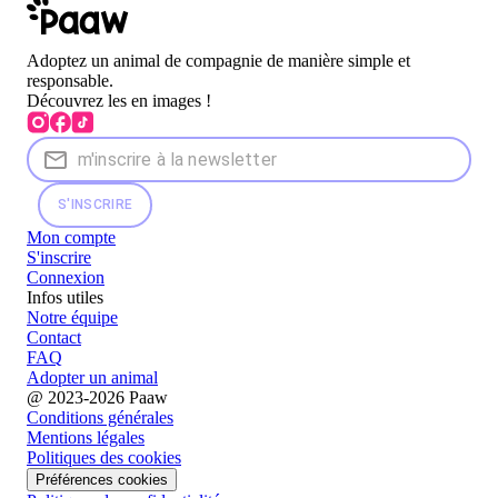
Adoptez un animal de compagnie de manière simple et
responsable.
Découvrez les en images !
S'INSCRIRE
Mon compte
S'inscrire
Connexion
Infos utiles
Notre équipe
Contact
FAQ
Adopter un animal
@ 2023-2026 Paaw
Conditions générales
Mentions légales
Politiques des cookies
Préférences cookies