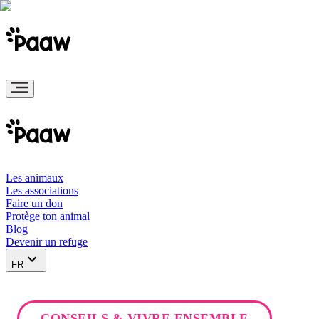
Les animaux
Les associations
Faire un don
Protège ton animal
Blog
Devenir un refuge
FR
CONSEILS & VIVRE ENSEMBLE