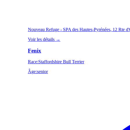
Nouveau Refuge - SPA des Hautes-Pyrénées
, 12 Rte d'
Voir les détails
→
Fenix
Race
:
Staffordshire Bull Terrier
Âge
:
senior