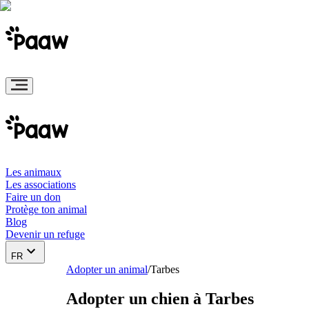
Les animaux
Les associations
Faire un don
Protège ton animal
Blog
Devenir un refuge
FR
Adopter un animal
/
Tarbes
Adopter un chien à Tarbes