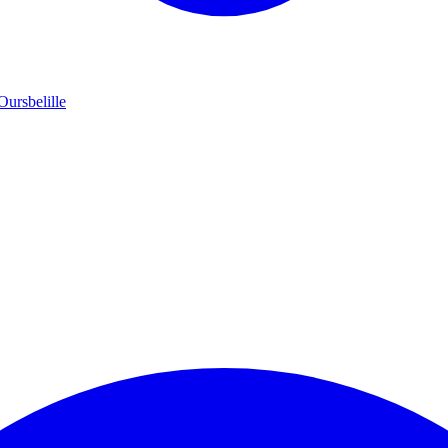
Oursbelille