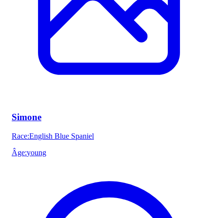
Simone
Race
:
English Blue Spaniel
Âge
:
young