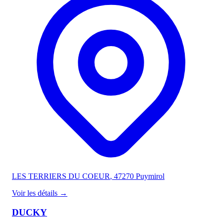
LES TERRIERS DU COEUR
, 47270 Puymirol
Voir les détails
→
DUCKY