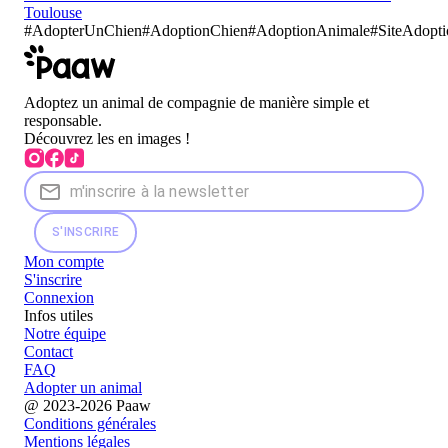
Toulouse
#
AdopterUnChien
#
AdoptionChien
#AdoptionAnimale
#SiteAdopt
Adoptez un animal de compagnie de manière simple et
responsable.
Découvrez les en images !
S'INSCRIRE
Mon compte
S'inscrire
Connexion
Infos utiles
Notre équipe
Contact
FAQ
Adopter un animal
@ 2023-2026 Paaw
Conditions générales
Mentions légales