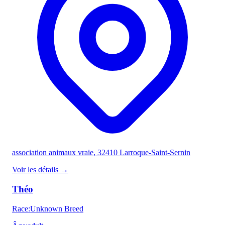
association animaux vraie
, 32410 Larroque-Saint-Sernin
Voir les détails
→
Théo
Race
:
Unknown Breed