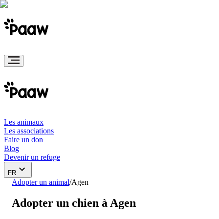
Les animaux
Les associations
Faire un don
Blog
Devenir un refuge
FR
Adopter un animal
/
Agen
Adopter un chien à Agen