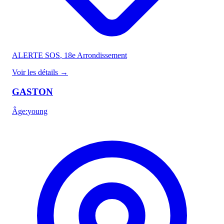
ALERTE SOS
, 18e Arrondissement
Voir les détails
→
GASTON
Âge
:
young