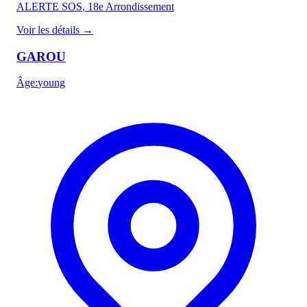
ALERTE SOS
, 18e Arrondissement
Voir les détails
→
GAROU
Âge
:
young