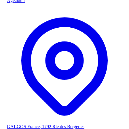
Âge
:
adult
GALGOS France
, 1792 Rte des Bergeries