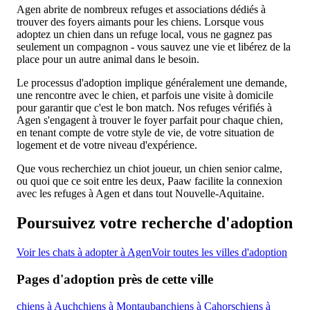
Agen abrite de nombreux refuges et associations dédiés à
trouver des foyers aimants pour les chiens. Lorsque vous
adoptez un chien dans un refuge local, vous ne gagnez pas
seulement un compagnon - vous sauvez une vie et libérez de la
place pour un autre animal dans le besoin.
Le processus d'adoption implique généralement une demande,
une rencontre avec le chien, et parfois une visite à domicile
pour garantir que c'est le bon match. Nos refuges vérifiés à
Agen s'engagent à trouver le foyer parfait pour chaque chien,
en tenant compte de votre style de vie, de votre situation de
logement et de votre niveau d'expérience.
Que vous recherchiez un chiot joueur, un chien senior calme,
ou quoi que ce soit entre les deux, Paaw facilite la connexion
avec les refuges à Agen et dans tout Nouvelle-Aquitaine.
Poursuivez votre recherche d'adoption
Voir les chats à adopter à Agen
Voir toutes les villes d'adoption
Pages d'adoption près de cette ville
chiens à Auch
chiens à Montauban
chiens à Cahors
chiens à