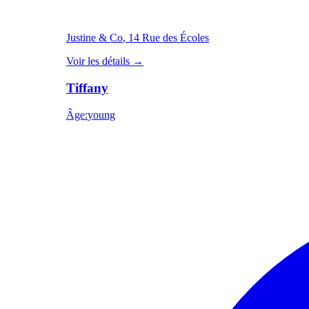
Justine & Co
, 14 Rue des Écoles
Voir les détails
→
Tiffany
Âge
:
young