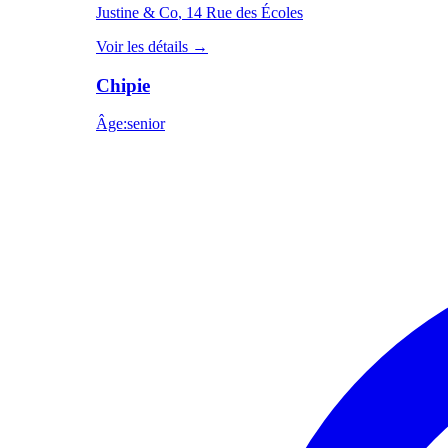
Justine & Co
, 14 Rue des Écoles
Voir les détails
→
Chipie
Âge
:
senior