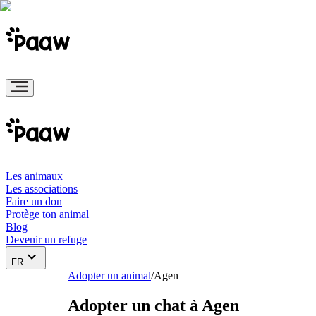
Les animaux
Les associations
Faire un don
Protège ton animal
Blog
Devenir un refuge
FR
Adopter un animal
/
Agen
Adopter un chat à Agen