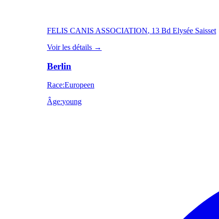
FELIS CANIS ASSOCIATION
, 13 Bd Elysée Saisset
Voir les détails
→
Berlin
Race
:
Europeen
Âge
:
young