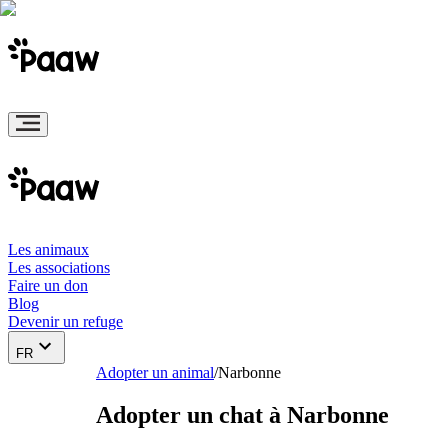
Les animaux
Les associations
Faire un don
Blog
Devenir un refuge
FR
Adopter un animal
/
Narbonne
Adopter un chat à Narbonne