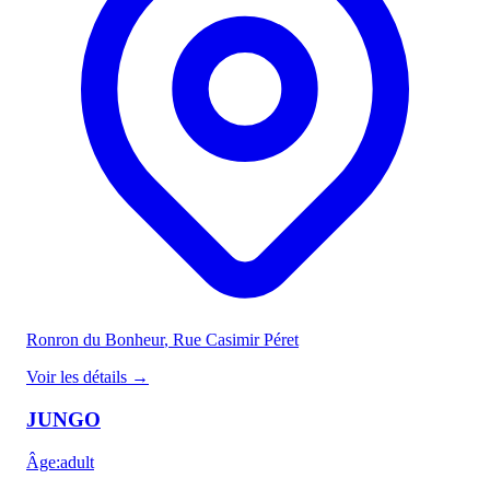
Ronron du Bonheur
, Rue Casimir Péret
Voir les détails
→
JUNGO
Âge
:
adult