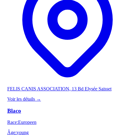
FELIS CANIS ASSOCIATION
, 13 Bd Elysée Saisset
Voir les détails
→
Blaco
Race
:
Europeen
Âge
:
young