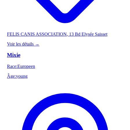
FELIS CANIS ASSOCIATION
, 13 Bd Elysée Saisset
Voir les détails
→
Mixie
Race
:
Europeen
Âge
:
young