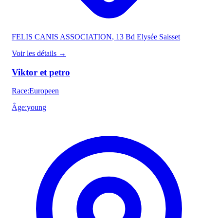
FELIS CANIS ASSOCIATION
, 13 Bd Elysée Saisset
Voir les détails
→
Viktor et petro
Race
:
Europeen
Âge
:
young