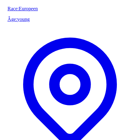
Race
:
Europeen
Âge
:
young