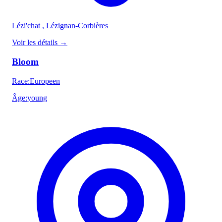
Lézi'chat
, Lézignan-Corbières
Voir les détails
→
Bloom
Race
:
Europeen
Âge
:
young