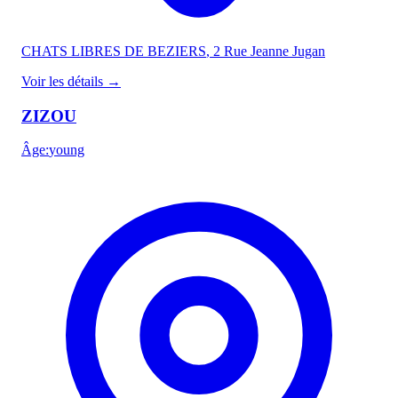
CHATS LIBRES DE BEZIERS
, 2 Rue Jeanne Jugan
Voir les détails
→
ZIZOU
Âge
:
young