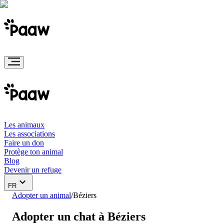
Les animaux
Les associations
Faire un don
Protège ton animal
Blog
Devenir un refuge
FR
Adopter un animal
/
Béziers
Adopter un chat à Béziers