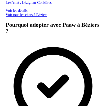
Lézi'chat
, Lézignan-Corbières
Voir les détails
→
Voir tous les chats à Béziers
Pourquoi adopter avec Paaw à Béziers
?