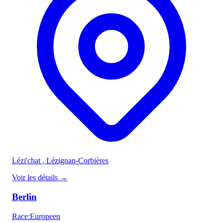
Lézi'chat
, Lézignan-Corbières
Voir les détails
→
Berlin
Race
:
Europeen