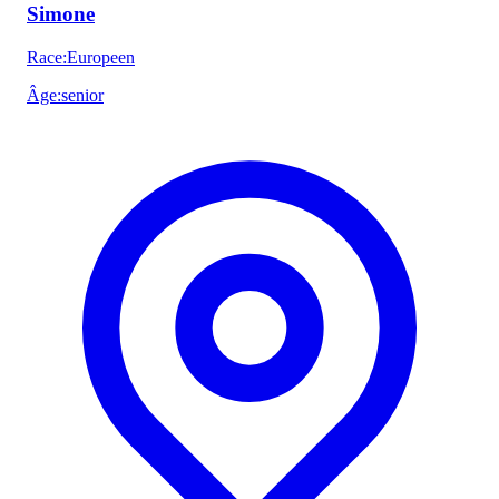
Simone
Race
:
Europeen
Âge
:
senior