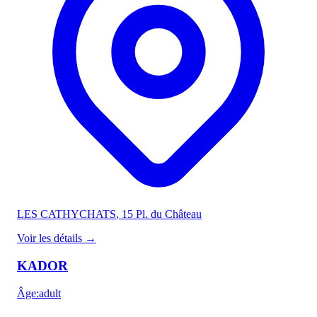
LES CATHYCHATS
, 15 Pl. du Château
Voir les détails
→
KADOR
Âge
:
adult