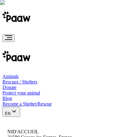
Animals
Rescues / Shelters
Donate
Protect your animal
Blog
Become a Shelter/Rescue
EN
NID'ACCUEIL