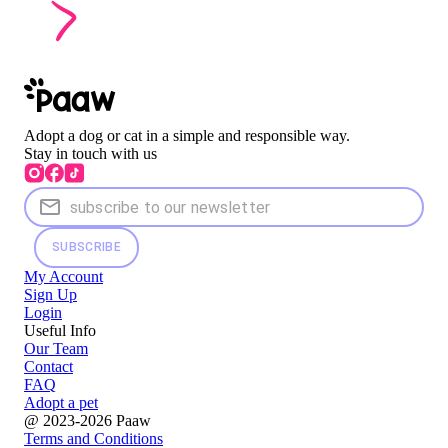
Adopt a dog or cat in a simple and responsible way.
Stay in touch with us
SUBSCRIBE
My Account
Sign Up
Login
Useful Info
Our Team
Contact
FAQ
Adopt a pet
@ 2023-2026 Paaw
Terms and Conditions