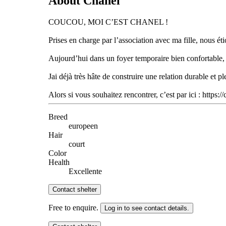
About Chanel
COUCOU, MOI C’EST CHANEL !
Prises en charge par l’association avec ma fille, nous éti
Aujourd’hui dans un foyer temporaire bien confortable, je
Jai déjà très hâte de construire une relation durable et
Alors si vous souhaitez rencontrer, c’est par ici : https
Breed
europeen
Hair
court
Color
Health
Excellente
Contact shelter
Free to enquire.
Log in to see contact details.