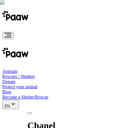
Animals
Rescues / Shelters
Donate
Protect your animal
Blog
Become a Shelter/Rescue
EN
Chanel