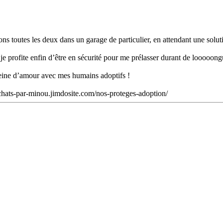
ons toutes les deux dans un garage de particulier, en attendant une soluti
 profite enfin d’être en sécurité pour me prélasser durant de looooongue
 pleine d’amour avec mes humains adoptifs !
://chats-par-minou.jimdosite.com/nos-proteges-adoption/