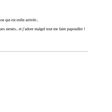
on qui est enfin arrivée..
s siestes.. et j’adore malgré tout me faire papouiller !