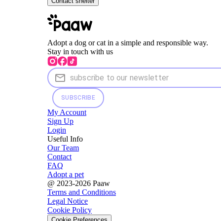
Contact shelter
Adopt a dog or cat in a simple and responsible way.
Stay in touch with us
SUBSCRIBE
My Account
Sign Up
Login
Useful Info
Our Team
Contact
FAQ
Adopt a pet
@ 2023-2026 Paaw
Terms and Conditions
Legal Notice
Cookie Policy
Cookie Preferences