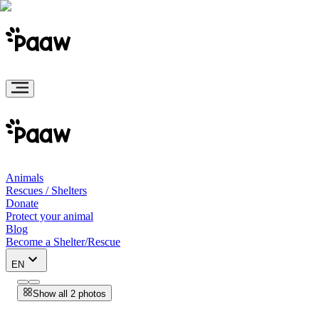
Animals
Rescues / Shelters
Donate
Protect your animal
Blog
Become a Shelter/Rescue
EN
Show all 2 photos