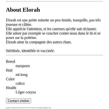
About Elorah
Elorah est une petite minette un peu timide, tranquille, pas très
joueuse et câline.
Elle apprécie l'attention, et les caresses qu'elle sait réclamer.
Elle adore par exemple se coucher contre nous dans le lit et se
poser sur la poitrine.
Elorah aime la compagnie des autres chats.
Stérilisée, identifiée et vaccinée.
Breed
europeen
Hair
mi-long
Color
calico
Health
Léger coryza
Contact shelter