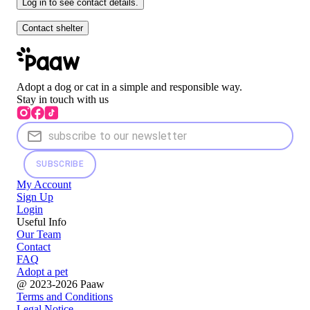
Log in to see contact details.
Contact shelter
Adopt a dog or cat in a simple and responsible way.
Stay in touch with us
SUBSCRIBE
My Account
Sign Up
Login
Useful Info
Our Team
Contact
FAQ
Adopt a pet
@ 2023-2026 Paaw
Terms and Conditions
Legal Notice