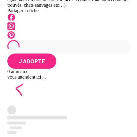
trouvés, chats sauvages etc…).
Partager la fiche
J'ADOPTE
0 animaux
vous attendent ici ...