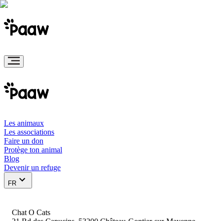
Les animaux
Les associations
Faire un don
Protège ton animal
Blog
Devenir un refuge
FR
Chat O Cats