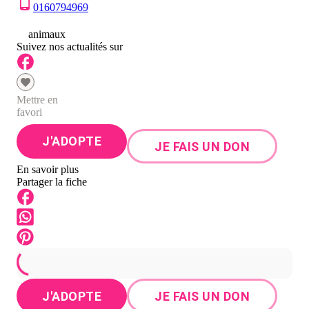
0160794969
0
animaux
Suivez nos actualités sur
Mettre en
favori
J'ADOPTE
JE FAIS UN DON
En savoir plus
Partager la fiche
J'ADOPTE
JE FAIS UN DON