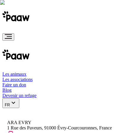
Les animaux
Les associations
Faire un don
Blog
Devenir un refuge
FR
ARA EVRY
1 Rue des Paveurs, 91000 Évry-Courcouronnes, France