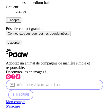
domestic-medium-hair
Couleur
orange
J'adopte
Prise de contact gratuite.
Connectez-vous pour voir les coordonnées.
J'adopte
Adoptez un animal de compagnie de manière simple et
responsable.
Découvrez les en images !
S'INSCRIRE
Mon compte
S'inscrire