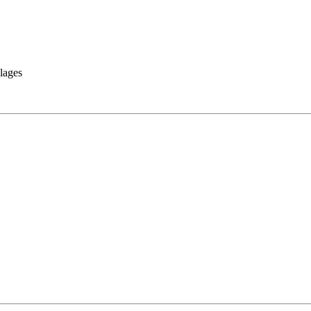
lages