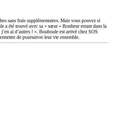
phes sans frais supplémentaires. Mais vous pouvez si
oule a été trouvé avec sa « sœur » Bonheur errant dans la
 ! j’en ai d’autres ! ». Bouboule est arrivé chez SOS
ermettre de poursuivre leur vie ensemble.