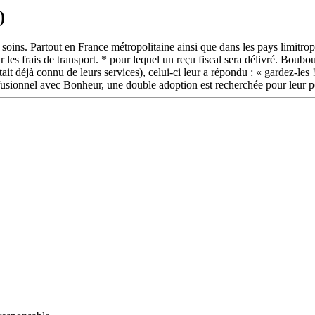
)
soins. Partout en France métropolitaine ainsi que dans les pays limitro
 les frais de transport. * pour lequel un reçu fiscal sera délivré. Boub
était déjà connu de leurs services), celui-ci leur a répondu : « gardez-les
fusionnel avec Bonheur, une double adoption est recherchée pour leur p