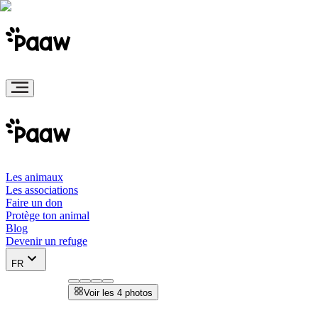
Les animaux
Les associations
Faire un don
Protège ton animal
Blog
Devenir un refuge
FR
Voir les 4 photos