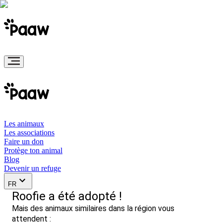
Les animaux
Les associations
Faire un don
Protège ton animal
Blog
Devenir un refuge
FR
Roofie a été adopté !
Mais des animaux similaires dans la région vous
attendent :