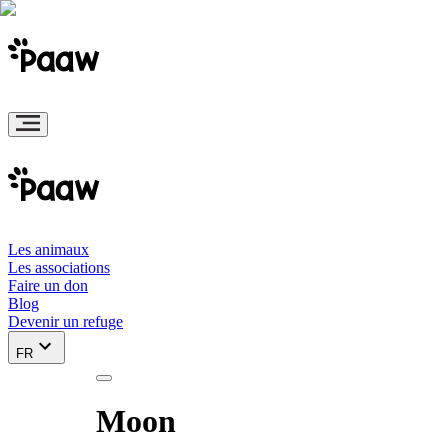
Les animaux
Les associations
Faire un don
Blog
Devenir un refuge
FR
Moon