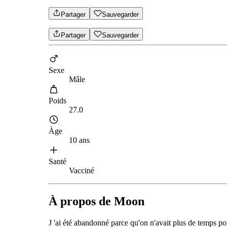
Partager
Sauvegarder
Partager
Sauvegarder
Sexe
Mâle
Poids
27.0
Àge
10 ans
Santé
Vacciné
À propos de Moon
J 'ai été abandonné parce qu'on n'avait plus de temps po