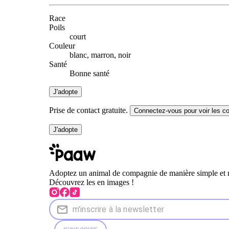
Race
Poils
court
Couleur
blanc, marron, noir
Santé
Bonne santé
J'adopte
Prise de contact gratuite.
Connectez-vous pour voir les c
J'adopte
Adoptez un animal de compagnie de manière simple et 
Découvrez les en images !