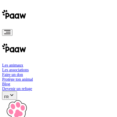
Les animaux
Les associations
Faire un don
Protège ton animal
Blog
Devenir un refuge
FR