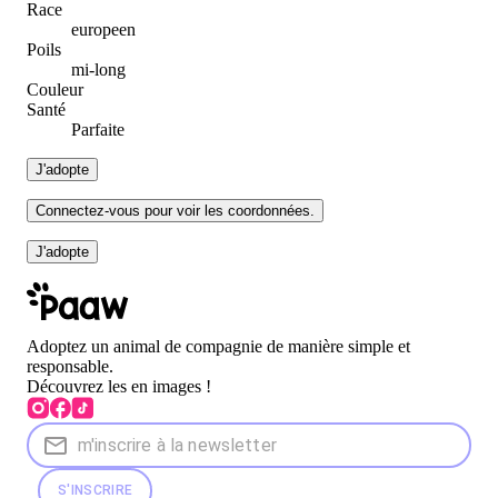
Race
europeen
Poils
mi-long
Couleur
Santé
Parfaite
J'adopte
Connectez-vous pour voir les coordonnées.
J'adopte
Adoptez un animal de compagnie de manière simple et
responsable.
Découvrez les en images !
S'INSCRIRE