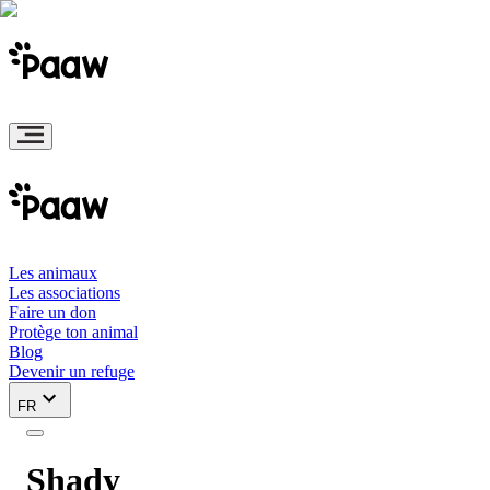
Les animaux
Les associations
Faire un don
Protège ton animal
Blog
Devenir un refuge
FR
Shady