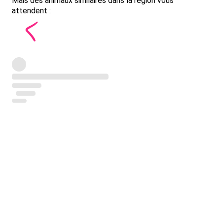
Mais des animaux similaires dans la région vous
attendent :