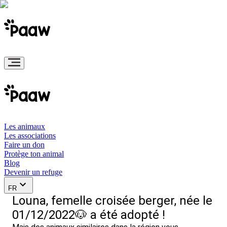
Les animaux
Les associations
Faire un don
Protège ton animal
Blog
Devenir un refuge
FR
Louna, femelle croisée berger, née le
01/12/2022🐶 a été adopté !