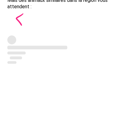
Mais des animaux similaires dans la région vous
attendent :