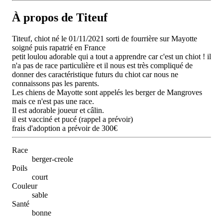
À propos de Titeuf
Titeuf, chiot né le 01/11/2021 sorti de fourrière sur Mayotte
soigné puis rapatrié en France
petit loulou adorable qui a tout a apprendre car c'est un chiot ! il
n'a pas de race particulière et il nous est très compliqué de
donner des caractéristique futurs du chiot car nous ne
connaissons pas les parents.
Les chiens de Mayotte sont appelés les berger de Mangroves
mais ce n'est pas une race.
Il est adorable joueur et câlin.
il est vacciné et pucé (rappel a prévoir)
frais d'adoption a prévoir de 300€
Race
berger-creole
Poils
court
Couleur
sable
Santé
bonne