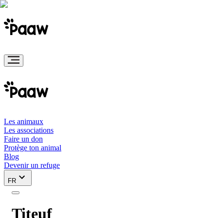
Les animaux
Les associations
Faire un don
Protège ton animal
Blog
Devenir un refuge
FR
Titeuf