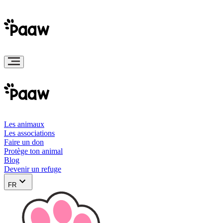
Les animaux
Les associations
Faire un don
Protège ton animal
Blog
Devenir un refuge
FR