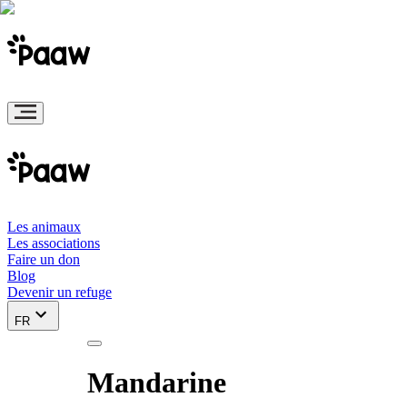
Les animaux
Les associations
Faire un don
Blog
Devenir un refuge
FR
Mandarine