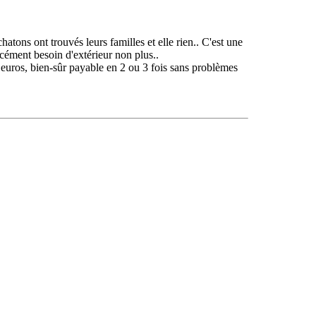
tons ont trouvés leurs familles et elle rien.. C'est une
orcément besoin d'extérieur non plus..
10 euros, bien-sûr payable en 2 ou 3 fois sans problèmes