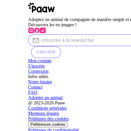
Adoptez un animal de compagnie de manière simple et 
Découvrez les en images !
S'INSCRIRE
Mon compte
S'inscrire
Connexion
Infos utiles
Notre équipe
Contact
FAQ
Adopter un animal
@ 2023-2026 Paaw
Conditions générales
Mentions légales
Politiques des cookies
Préférences cookies
Politiques de confidentialité