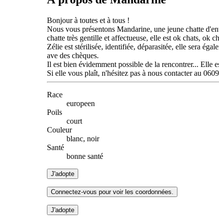
Bonjour à toutes et à tous !
Nous vous présentons Mandarine, une jeune chatte d'envir
chatte très gentille et affectueuse, elle est ok chats, ok 
Zélie est stérilisée, identifiée, déparasitée, elle sera 
ave des chèques.
Il est bien évidemment possible de la rencontrer... Elle e
Si elle vous plaît, n'hésitez pas à nous contacter au 06
Race
europeen
Poils
court
Couleur
blanc, noir
Santé
bonne santé
J'adopte
Connectez-vous pour voir les coordonnées.
J'adopte