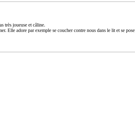
as très joueuse et câline.
lamer. Elle adore par exemple se coucher contre nous dans le lit et se poser