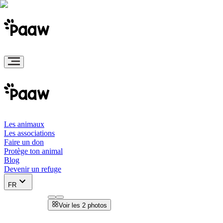
Les animaux
Les associations
Faire un don
Protège ton animal
Blog
Devenir un refuge
FR
Voir les 2 photos