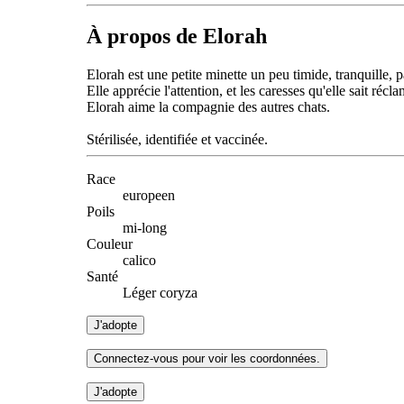
À propos de Elorah
Elorah est une petite minette un peu timide, tranquille, p
Elle apprécie l'attention, et les caresses qu'elle sait réc
Elorah aime la compagnie des autres chats.
Stérilisée, identifiée et vaccinée.
Race
europeen
Poils
mi-long
Couleur
calico
Santé
Léger coryza
J'adopte
Connectez-vous pour voir les coordonnées.
J'adopte