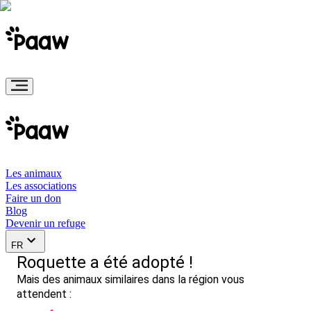
Les animaux
Les associations
Faire un don
Blog
Devenir un refuge
FR
Roquette a été adopté !
Mais des animaux similaires dans la région vous
attendent :