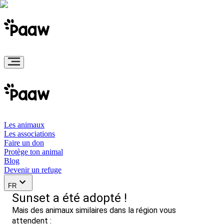
Les animaux
Les associations
Faire un don
Protège ton animal
Blog
Devenir un refuge
FR
Sunset a été adopté !
Mais des animaux similaires dans la région vous
attendent :