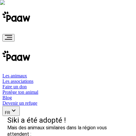
Les animaux
Les associations
Faire un don
Protège ton animal
Blog
Devenir un refuge
FR
Siki a été adopté !
Mais des animaux similaires dans la région vous
attendent :