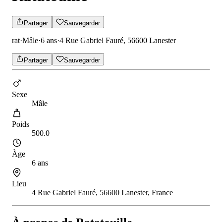
Partager
Sauvegarder
rat
·
Mâle
·
6 ans
·
4 Rue Gabriel Fauré, 56600 Lanester
Partager
Sauvegarder
Sexe
Mâle
Poids
500.0
Àge
6 ans
Lieu
4 Rue Gabriel Fauré, 56600 Lanester, France