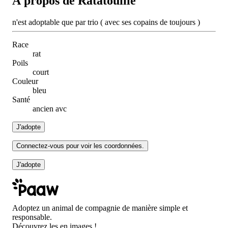
À propos de Ratatouille
n'est adoptable que par trio ( avec ses copains de toujours )
Race
rat
Poils
court
Couleur
bleu
Santé
ancien avc
J'adopte
Connectez-vous pour voir les coordonnées.
J'adopte
Adoptez un animal de compagnie de manière simple et
responsable.
Découvrez les en images !