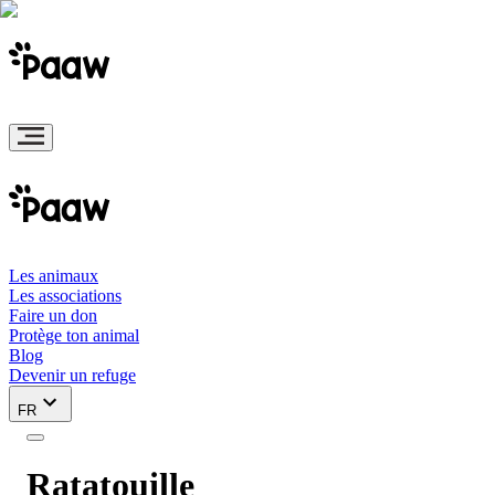
Les animaux
Les associations
Faire un don
Protège ton animal
Blog
Devenir un refuge
FR
Ratatouille