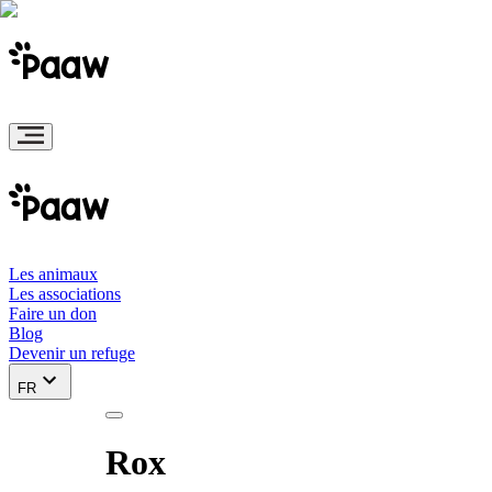
Les animaux
Les associations
Faire un don
Blog
Devenir un refuge
FR
Rox