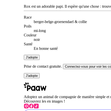
Rox est un adorable papi. Il espère qu'une chose : trouv
Race
berger-belge-groenendael & collie
Poils
mi-long
Couleur
noir
Santé
En bonne santé
J'adopte
Prise de contact gratuite.
Connectez-vous pour voir les c
J'adopte
Adoptez un animal de compagnie de manière simple et 
Découvrez les en images !