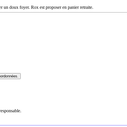
er un doux foyer. Rox est proposer en panier retraite.
oordonnées.
responsable.