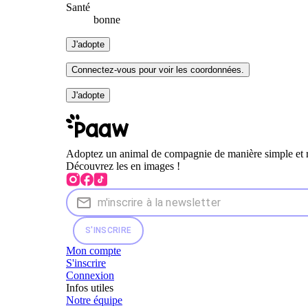
Santé
bonne
J'adopte
Connectez-vous pour voir les coordonnées.
J'adopte
Adoptez un animal de compagnie de manière simple et 
Découvrez les en images !
S'INSCRIRE
Mon compte
S'inscrire
Connexion
Infos utiles
Notre équipe