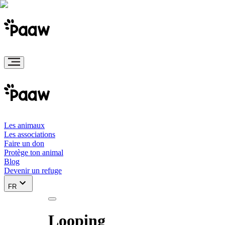
Les animaux
Les associations
Faire un don
Protège ton animal
Blog
Devenir un refuge
FR
Looping