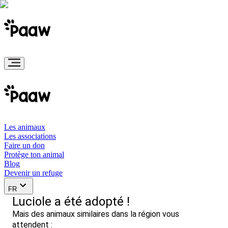
Les animaux
Les associations
Faire un don
Protège ton animal
Blog
Devenir un refuge
FR
Luciole a été adopté !
Mais des animaux similaires dans la région vous
attendent :