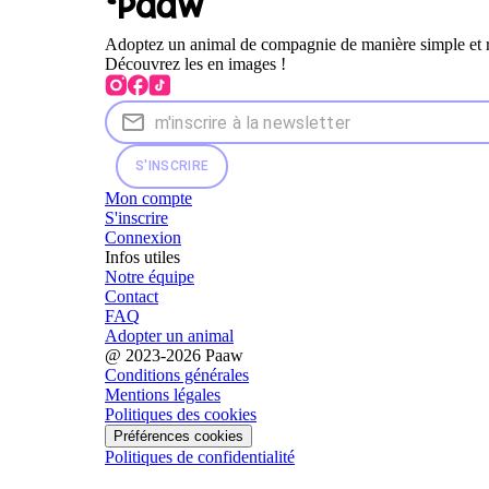
Adoptez un animal de compagnie de manière simple et 
Découvrez les en images !
S'INSCRIRE
Mon compte
S'inscrire
Connexion
Infos utiles
Notre équipe
Contact
FAQ
Adopter un animal
@ 2023-2026 Paaw
Conditions générales
Mentions légales
Politiques des cookies
Préférences cookies
Politiques de confidentialité