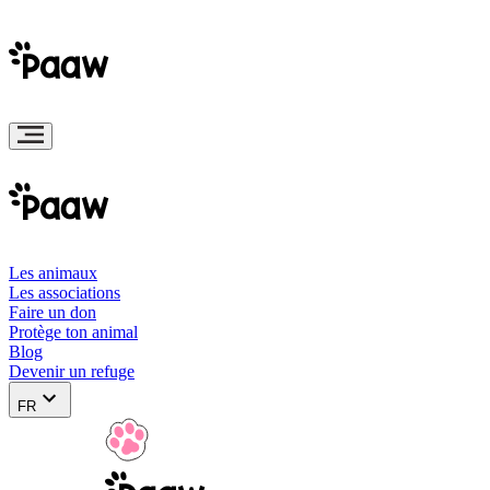
Les animaux
Les associations
Faire un don
Protège ton animal
Blog
Devenir un refuge
FR