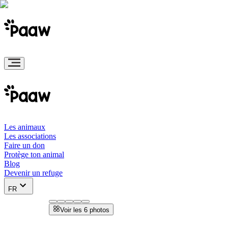
Les animaux
Les associations
Faire un don
Protège ton animal
Blog
Devenir un refuge
FR
Voir les 6 photos