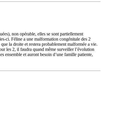
ées), non opérable, elles se sont partiellement
lles-ci. Féline a une malformation congénitale des 2
e que la droite et restera probablement malformée a vie.
our les 2, il faudra quand même surveiller l’évolution
les ensemble et auront besoin d’une famille patiente,