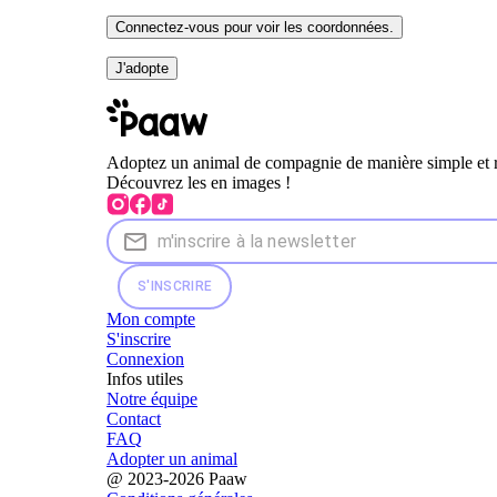
Connectez-vous pour voir les coordonnées.
J'adopte
Adoptez un animal de compagnie de manière simple et 
Découvrez les en images !
S'INSCRIRE
Mon compte
S'inscrire
Connexion
Infos utiles
Notre équipe
Contact
FAQ
Adopter un animal
@ 2023-2026 Paaw