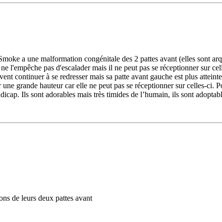
Smoke a une malformation congénitale des 2 pattes avant (elles sont arqu
 ne l'empêche pas d'escalader mais il ne peut pas se réceptionner sur ce
uvent continuer à se redresser mais sa patte avant gauche est plus atteint
une grande hauteur car elle ne peut pas se réceptionner sur celles-ci. P
dicap. Ils sont adorables mais très timides de l’humain, ils sont adoptab
ons de leurs deux pattes avant