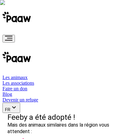
Les animaux
Les associations
Faire un don
Blog
Devenir un refuge
FR
Feeby a été adopté !
Mais des animaux similaires dans la région vous
attendent :