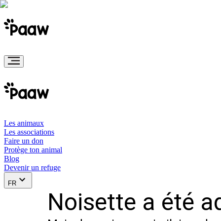
Les animaux
Les associations
Faire un don
Protège ton animal
Blog
Devenir un refuge
FR
Noisette a été a