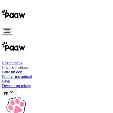
Les animaux
Les associations
Faire un don
Protège ton animal
Blog
Devenir un refuge
FR