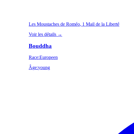
Les Moustaches de Roméo
, 1 Mail de la Liberté
Voir les détails
→
Bouddha
Race
:
Europeen
Âge
:
young