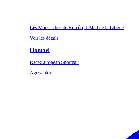
Les Moustaches de Roméo
, 1 Mail de la Liberté
Voir les détails
→
Homael
Race
:
European Shorthair
Âge
:
senior