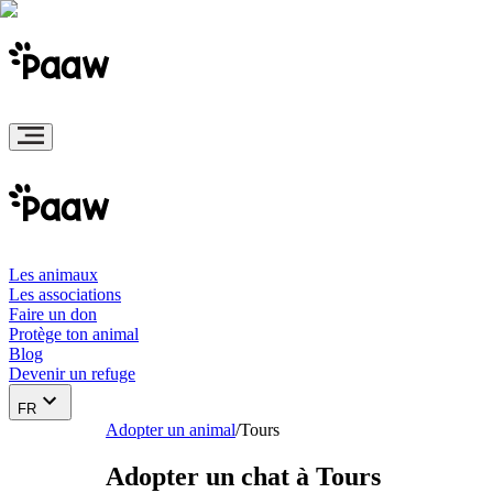
Les animaux
Les associations
Faire un don
Protège ton animal
Blog
Devenir un refuge
FR
Adopter un animal
/
Tours
Adopter un chat à Tours