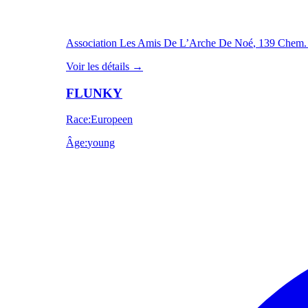
Association Les Amis De L’Arche De Noé
, 139 Chem.
Voir les détails
→
FLUNKY
Race
:
Europeen
Âge
:
young