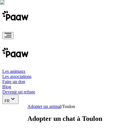
Les animaux
Les associations
Faire un don
Blog
Devenir un refuge
FR
Adopter un animal
/
Toulon
Adopter un chat à Toulon