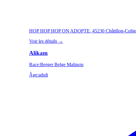
HOP HOP HOP ON ADOPTE
, 45230 Châtillon-Coli
Voir les détails
→
Alikam
Race
:
Berger Belge Malinois
Âge
:
adult