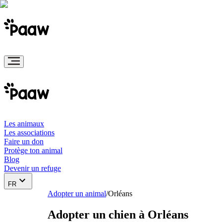
Les animaux
Les associations
Faire un don
Protège ton animal
Blog
Devenir un refuge
FR
Adopter un animal
/
Orléans
Adopter un chien à Orléans