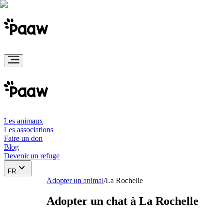
Les animaux
Les associations
Faire un don
Blog
Devenir un refuge
FR
Adopter un animal
/
La Rochelle
Adopter un chat à La Rochelle