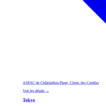
ASPAC de Châtelaillon-Plage
, Chem. des Cordées
Voir les détails
→
Tokyo