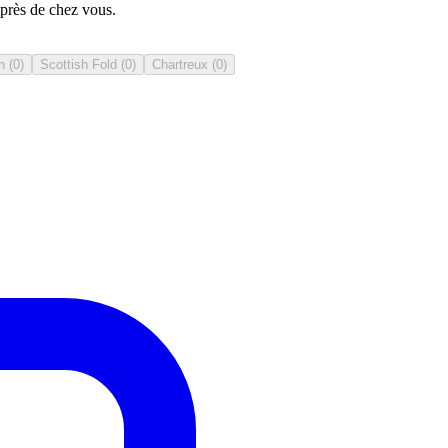
 près de chez vous.
n
(
0
)
Scottish Fold
(
0
)
Chartreux
(
0
)