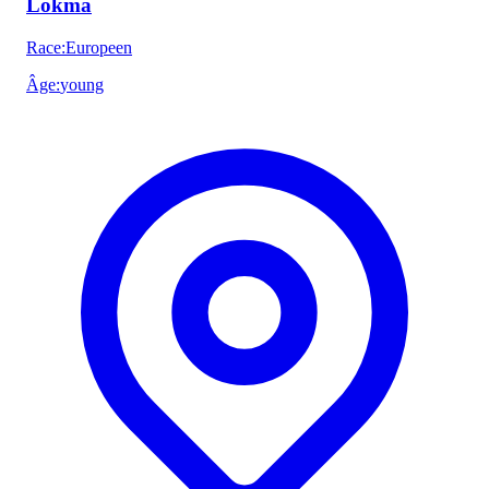
Lokma
Race
:
Europeen
Âge
:
young