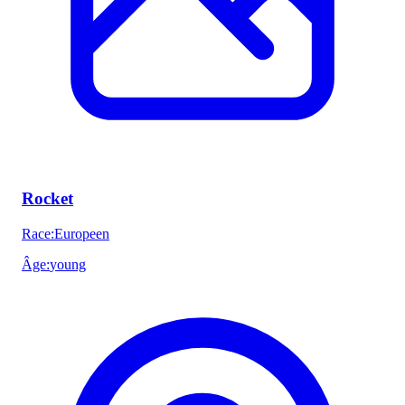
Rocket
Race
:
Europeen
Âge
:
young