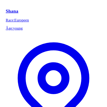
Shana
Race
:
Europeen
Âge
:
young