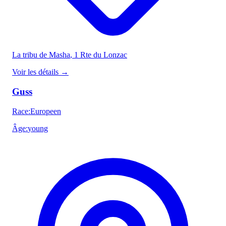
La tribu de Masha
, 1 Rte du Lonzac
Voir les détails
→
Guss
Race
:
Europeen
Âge
:
young