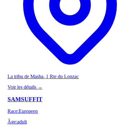
La tribu de Masha
, 1 Rte du Lonzac
Voir les détails
→
SAMSUFFIT
Race
:
Europeen
Âge
:
adult