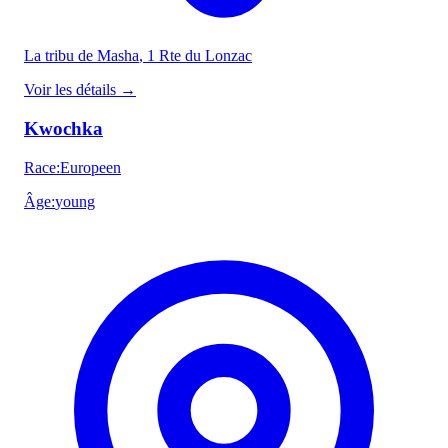
La tribu de Masha
, 1 Rte du Lonzac
Voir les détails
→
Kwochka
Race
:
Europeen
Âge
:
young