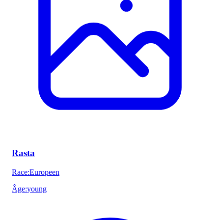
Rasta
Race
:
Europeen
Âge
:
young