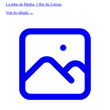
La tribu de Masha
, 1 Rte du Lonzac
Voir les détails
→