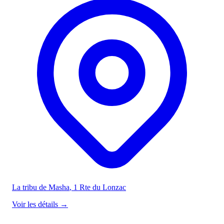
La tribu de Masha
, 1 Rte du Lonzac
Voir les détails
→