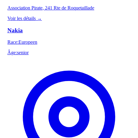
Association Pirate
, 241 Rte de Roquetaillade
Voir les détails
→
Nakia
Race
:
Europeen
Âge
:
senior