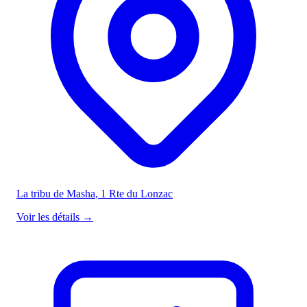
La tribu de Masha
, 1 Rte du Lonzac
Voir les détails
→