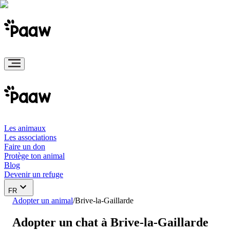
Les animaux
Les associations
Faire un don
Protège ton animal
Blog
Devenir un refuge
FR
Adopter un animal
/
Brive-la-Gaillarde
Adopter un chat à Brive-la-Gaillarde