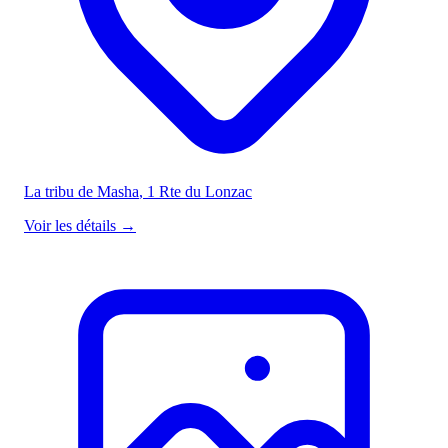
La tribu de Masha
, 1 Rte du Lonzac
Voir les détails
→