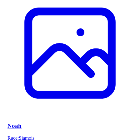
Noah
Race
:
Siamois