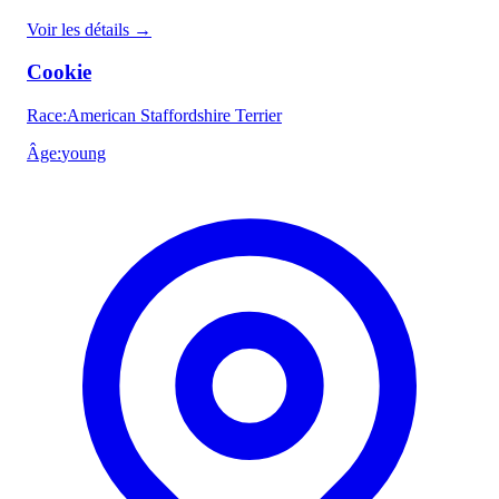
Voir les détails
→
Cookie
Race
:
American Staffordshire Terrier
Âge
:
young