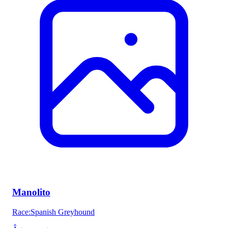
Manolito
Race
:
Spanish Greyhound