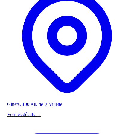
Gineta
, 100 All. de la Villette
Voir les détails
→