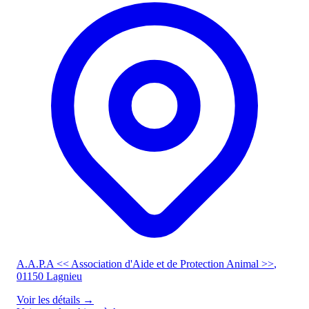
A.A.P.A << Association d'Aide et de Protection Animal >>
,
01150 Lagnieu
Voir les détails
→