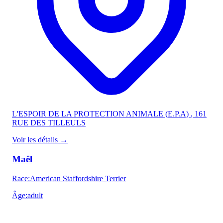
L'ESPOIR DE LA PROTECTION ANIMALE (E.P.A)
, 161
RUE DES TILLEULS
Voir les détails
→
Maël
Race
:
American Staffordshire Terrier
Âge
:
adult