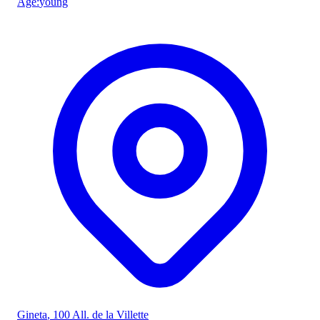
Âge
:
young
Gineta
, 100 All. de la Villette