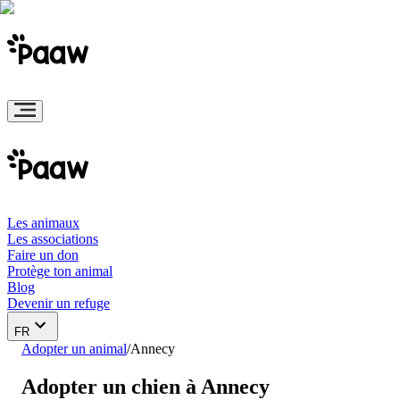
Les animaux
Les associations
Faire un don
Protège ton animal
Blog
Devenir un refuge
FR
Adopter un animal
/
Annecy
Adopter un chien à Annecy