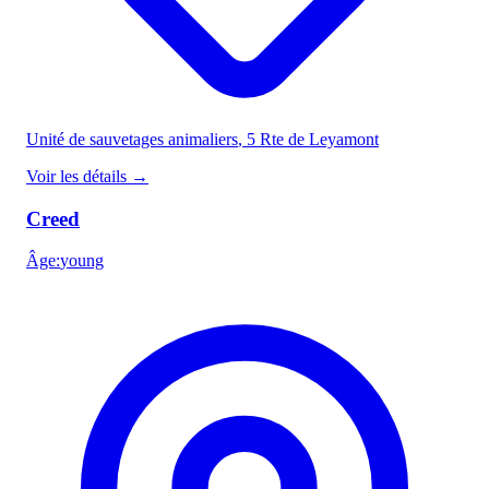
Unité de sauvetages animaliers
, 5 Rte de Leyamont
Voir les détails
→
Creed
Âge
:
young