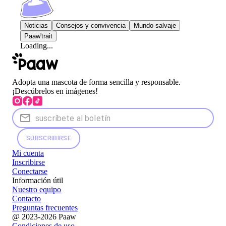
Noticias
Consejos y convivencia
Mundo salvaje
Paaw'trait
Loading...
Adopta una mascota de forma sencilla y responsable.
¡Descúbrelos en imágenes!
SUBSCRIBIRSE
Mi cuenta
Inscribirse
Conectarse
Información útil
Nuestro equipo
Contacto
Preguntas frecuentes
@ 2023-2026 Paaw
Condiciones de uso